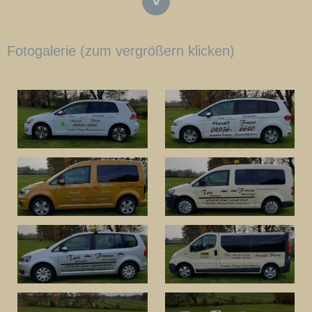
˅
Fotogalerie (zum vergrößern klicken)